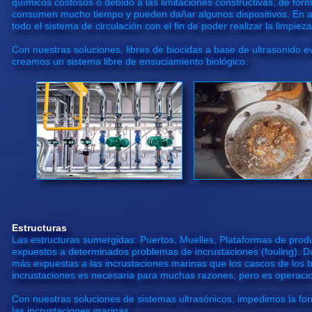
químicos costosos o debido a las limitaciones constructivas, de fo
consumen mucho tiempo y pueden dañar algunos dispositivos. En al
todo el sistema de circulación con el fin de poder realizar la limpieza
Con nuestras soluciones, libres de biocidas a base de ultrasonido e
creamos un sistema libre de ensuciamiento biológico.
Estructuras
Las estructuras sumergidas: Puertos, Muelles, Plataformas de prod
expuestos a determinados problemas de incrustaciones (fouling). Da
más expuestas a las incrustaciones marinas que los cascos de los b
incrustaciones es necesaria para muchas razones, pero es operac
Con nuestras soluciones de sistemas ultrasónicos, impedimos la for
las incrustaciones marinas.