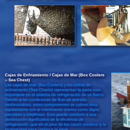
Cajas de Enfriamiento / Cajas de Mar (Box Coolers
– Sea Chest)
Las cajas de mar (Box Coolers) y los cofres de
enfriamiento (Sea Chests) representan la parte más
importante en el sistema de refrigeración de un barco.
Debido a las condiciones de flujo de entrada
desfavorables, estos componentes se cubren muy
rápidamente con el crecimiento marino como algas,
percebes y mejillones. Esto puede conducir a una
disminución significativa de la eficiencia de
refrigeración, que en el peor de los casos conduce a la
incapacidad para conducir la nave.