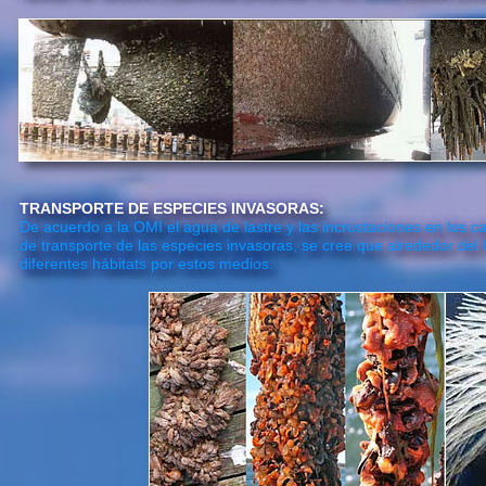
TRANSPORTE DE ESPECIES INVASORAS:
De acuerdo a la OMI el agua de lastre y las incrustaciones en los c
de transporte de las especies invasoras, se cree que alrededor del
diferentes hábitats por estos medios.