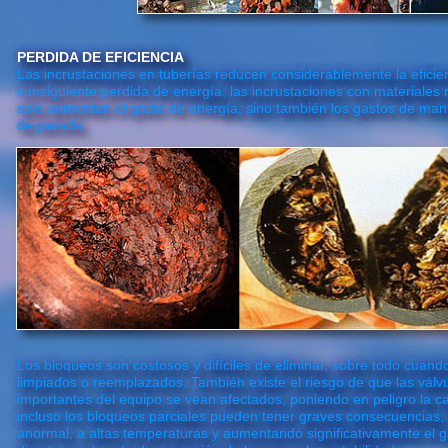
PERDIDA DE EFICIENCIA
Las incrustaciones en tuberías reducen considerablemente la eficien
consiguiente perdida de energía, las incrustaciones con materiales 
solo aumentan el gasto de energía, sino también los gastos de man
de parada.
Los bloqueos son costosos y difíciles de eliminar, sobre todo cuand
limpiados o reemplazados. También existe el riesgo de que las vál
importantes del equipo se vean afectados, poniendo en peligro la c
incluso los bloqueos parciales pueden tener graves consecuencias,
anormal, a altas temperaturas y aumentando significativamente el g